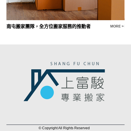
南屯搬家團隊，全方位搬家服務的推動者
找
E >
MORE >
© Copyright All Rights Reserved