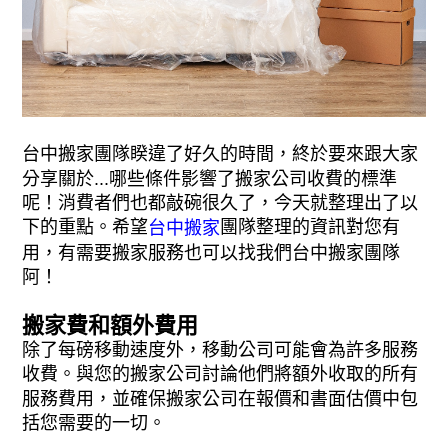
台中搬家團隊睽違了好久的時間，終於要來跟大家
分享關於...哪些條件影響了搬家公司收費的標準
呢！消費者們也都敲碗很久了，今天就整理出了以
下的重點。希望
團隊整理的資訊對您有
台中搬家
用，有需要搬家服務也可以找我們台中搬家團隊
阿！
搬家費和額外費用
除了每磅移動速度外，移動公司可能會為許多服務
收費。與您的搬家公司討論他們將額外收取的所有
服務費用，並確保搬家公司在報價和書面估價中包
括您需要的一切。