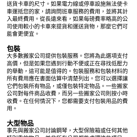
送貨卡車的尺寸。如果電力線或停車設施無法使卡
車運抵您的家，請詢問班車服務的費用，並將其計
入最終費用。從長遠來看，如果每磅費率略高的公
司使用較小的卡車來提貨和運送貨物，那麼它們可
能會更便宜。
包裝
大多數搬家公司提供包裝服務。您將為此選項支付
高價，但是如果您遇到行動不便或正在尋找低壓力
的舉動，這可能是值得的。包裝服務和包裝材料的
所有費用應在書面估算中清楚列出。您可以選擇讓
它們包裝所有物品，或僅包裝特定物品。一些搬家
公司對每件商品收費，而另一些搬家公司則按小時
收費。在任何情況下，您都需要支付包裝用品的費
用。
大型物品
事先與搬家公司討論鋼琴，大型保險箱或任何其他