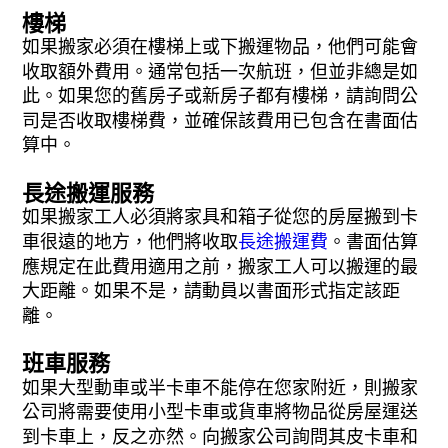
樓梯
如果搬家必須在樓梯上或下搬運物品，他們可能會
收取額外費用。通常包括一次航班，但並非總是如
此。如果您的舊房子或新房子都有樓梯，請詢問公
司是否收取樓梯費，並確保該費用已包含在書面估
算中。
長途搬運服務
如果搬家工人必須將家具和箱子從您的房屋搬到卡
車很遠的地方，他們將收取
長途搬運費
。書面估算
應規定在此費用適用之前，搬家工人可以搬運的最
大距離。如果不是，請動員以書面形式指定該距
離。
班車服務
如果大型動車或半卡車不能停在您家附近，則搬家
公司將需要使用小型卡車或貨車將物品從房屋運送
到卡車上，反之亦然。向搬家公司詢問其皮卡車和