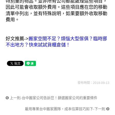
特別重的物品。並非所有公司都能處理這些項目，
因此可能會收取額外費用。這些項目應在您的移動
清單中列出，並有特殊說明，如果要額外收取移動
費用。
好文推薦->
搬家空間不足？煩惱大型傢俱？臨時挪
不出地方？快來試試貨櫃倉儲！​
發布時間：2018-09-13
上一則-台中搬家公司告訴您！篩選搬家公司的重要條件
雇用專業台中搬家團隊，成本估算技巧如下-下一則