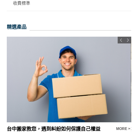
收費標準
精選產品
台中搬家教您，遇到糾紛如何保護自己權益
搬
E >
MORE >