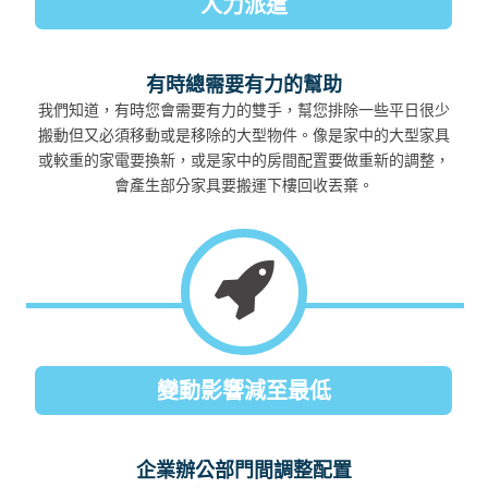
人力派遣
有時總需要有力的幫助
我們知道，有時您會需要有力的雙手，幫您排除一些平日很少
搬動但又必須移動或是移除的大型物件。像是家中的大型家具
或較重的家電要換新，或是家中的房間配置要做重新的調整，
會產生部分家具要搬運下樓回收丟棄。
變動影響減至最低
企業辦公部門間調整配置