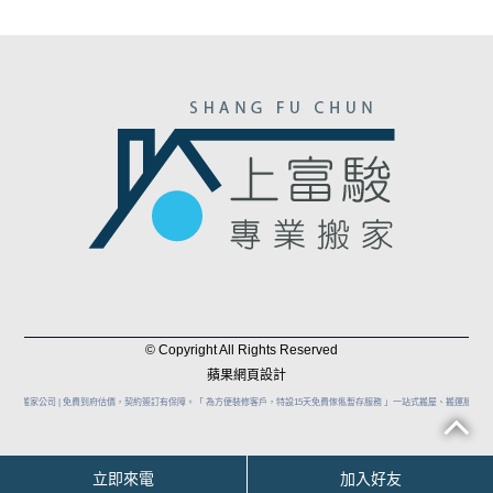
© Copyright All Rights Reserved
蘋果網頁設計
專業搬家公司 | 免費到府估價，契約簽訂有保障。‎「 為方便裝修客戶，特設15天免費傢俬暫存服務 」一站式搬屋、搬運服務 一
立即來電
加入好友