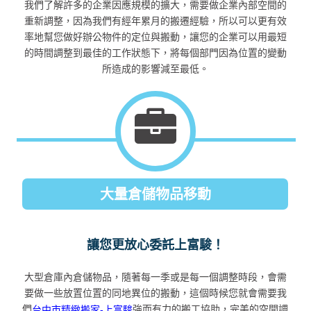
我們了解許多的企業因應規模的擴大，需要做企業內部空間的
重新調整，因為我們有經年累月的搬遷經驗，所以可以更有效
率地幫您做好辦公物件的定位與搬動，讓您的企業可以用最短
的時間調整到最佳的工作狀態下，將每個部門因為位置的變動
所造成的影響減至最低。
大量倉儲物品移動
讓您更放心委託上富駿！
大型倉庫內倉儲物品，隨著每一季或是每一個調整時段，會需
要做一些放置位置的同地異位的搬動，這個時候您就會需要我
們
強而有力的搬工協助，完美的空間調
台中市精緻搬家-上富駿