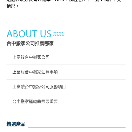
情形。
台中搬家公司推薦哪家
上富駿台中搬家公司
上富駿台中搬家注意事項
上富駿台中搬家公司服務項目
台中搬家運輸執照最重要
精選產品